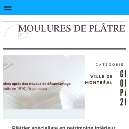
Plâtrier spécialiste en patrimoine intérieur