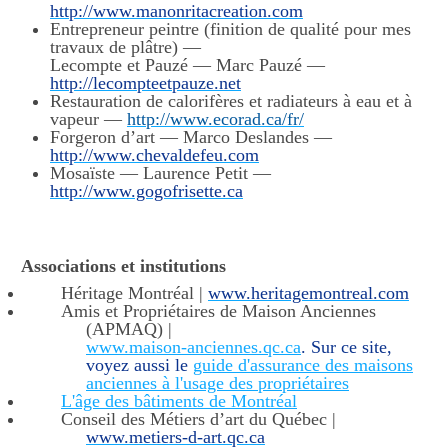
http://www.manonritacreation.com
Entrepreneur peintre (finition de qualité pour mes
travaux de plâtre) —
Lecompte et Pauzé — Marc Pauzé —
http://lecompteetpauze.net
Restauration de calorifères et radiateurs à eau et à
vapeur —
http://www.ecorad.ca/fr/
Forgeron d’art — Marco Deslandes —
http://www.chevaldefeu.com
Mosaïste — Laurence Petit —
http://www.gogofrisette.ca
Associations et institutions
Héritage Montréal |
www.heritagemontreal.com
Amis et Propriétaires de Maison Anciennes
(APMAQ) |
www.maison-anciennes.qc.ca
. Sur ce site,
voyez aussi le
guide d'assurance des maisons
anciennes à l'usage des propriétaires
L'âge des bâtiments de Montréal
Conseil des Métiers d’art du Québec |
www.metiers-d-art.qc.ca