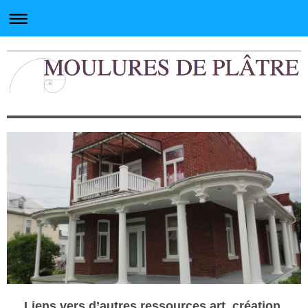
Liens vers d’autres ressources art, création,