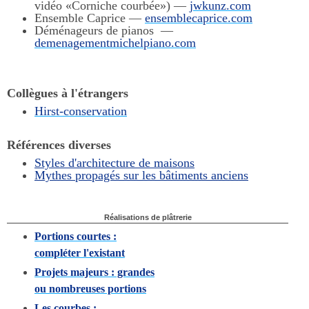
vidéo «Corniche courbée») —
jwkunz.com
Ensemble Caprice —
ensemblecaprice.com
Déménageurs de pianos —
demenagementmichelpiano.com
Collègues à l'étrangers
Hirst-conservation
Références diverses
Styles d'architecture de maisons
Mythes propagés sur les bâtiments anciens
Réalisations de plâtrerie
Portions courtes :
compléter l'existant
Projets majeurs : grandes
ou nombreuses portions
Les courbes :