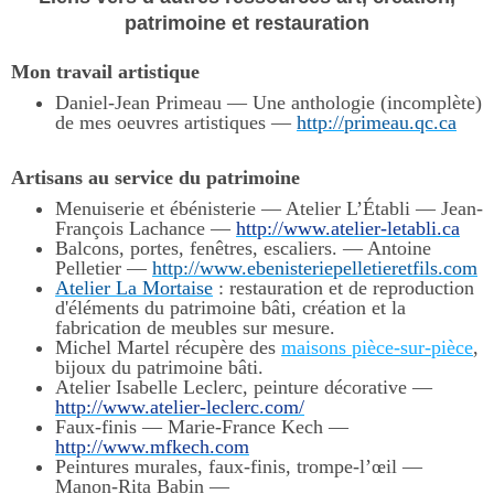
patrimoine et restauration
Mon travail artistique
Daniel-Jean Primeau — Une anthologie (incomplète)
de mes oeuvres artistiques —
http://primeau.qc.ca
Artisans au service du patrimoine
Menuiserie et ébénisterie — Atelier L’Établi — Jean-
François Lachance —
http://www.atelier-letabli.ca
Balcons, portes, fenêtres, escaliers. — Antoine
Pelletier —
http://www.ebenisteriepelletieretfils.com
Atelier La Mortaise
: restauration et de reproduction
d'éléments du patrimoine bâti, création et la
fabrication de meubles sur mesure.
Michel Martel récupère des
maisons pièce-sur-pièce
,
bijoux du patrimoine bâti.
Atelier Isabelle Leclerc, peinture décorative —
http://www.atelier-leclerc.com/
Faux-finis — Marie-France Kech —
http://www.mfkech.com
Peintures murales, faux-finis, trompe-l’œil —
Manon-Rita Babin —